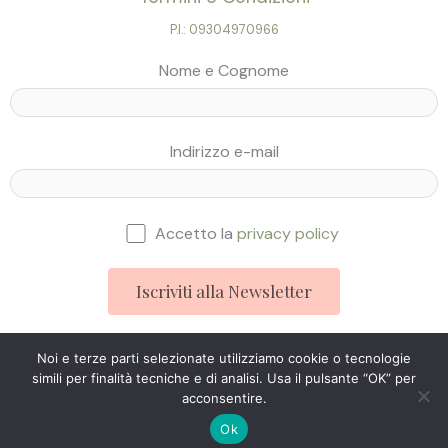
P.I.: 09304970966
Nome e Cognome
Indirizzo e-mail
Accetto la
privacy policy
Noi e terze parti selezionate utilizziamo cookie o tecnologie
simili per finalità tecniche e di analisi. Usa il pulsante “OK” per
Studio Ingegneria Web © 2025
acconsentire.
Ok