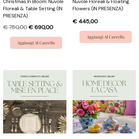
Christmas In Bloom: Nuvole
Nuvole Floreali & Floating
Floreali & Table Setting (IN
Flowers (IN PRESENZA)
PRESENZA)
€
445,00
€
750,00
€
690,00
Aggiungi Al Carrello
Aggiungi Al Carrello