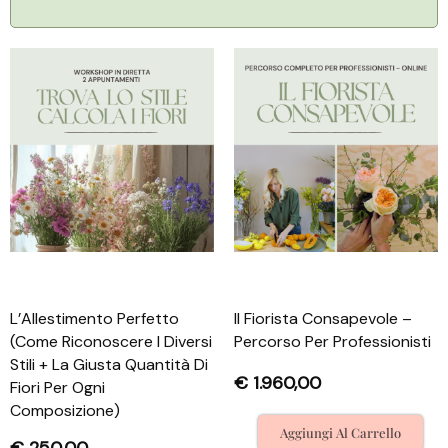
L’Allestimento Perfetto
Il Fiorista Consapevole –
(Come Riconoscere I Diversi
Percorso Per Professionisti
Stili + La Giusta Quantità Di
€
1.960,00
Fiori Per Ogni
Composizione)
Aggiungi Al Carrello