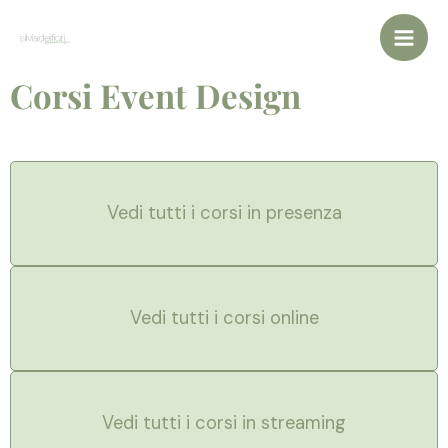
Vai
al
contenuto
Corsi Event Design
Vedi tutti i corsi in presenza
Vedi tutti i corsi online
Vedi tutti i corsi in streaming