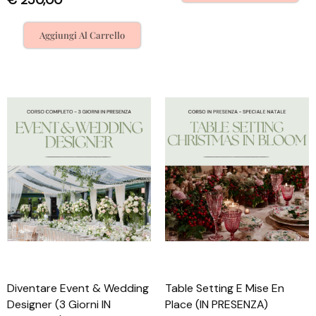
€
250,00
Aggiungi Al Carrello
Diventare Event & Wedding
Table Setting E Mise En
Designer (3 Giorni IN
Place (IN PRESENZA)