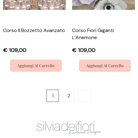
Corso Il Bozzetto Avanzato
Corso Fiori Giganti:
L’Anemone
€
109,00
€
109,00
Aggiungi Al Carrello
Aggiungi Al Carrello
1
2