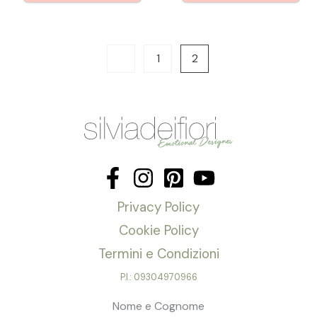
1
2
Privacy Policy
Cookie Policy
Termini e Condizioni
P.I.: 09304970966
Nome e Cognome