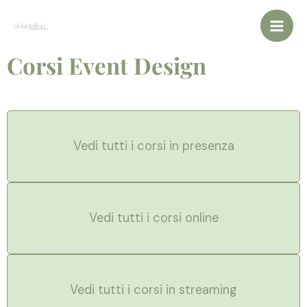
Vai
al
contenuto
Corsi Event Design
Vedi tutti i corsi in presenza
Vedi tutti i corsi online
Vedi tutti i corsi in streaming