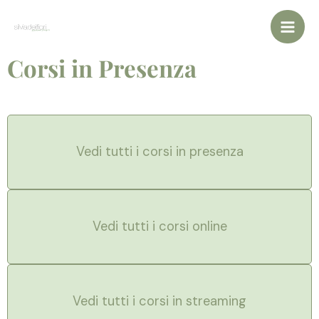
Vai
al
contenuto
Corsi in Presenza
Vedi tutti i corsi in presenza
Vedi tutti i corsi online
Vedi tutti i corsi in streaming