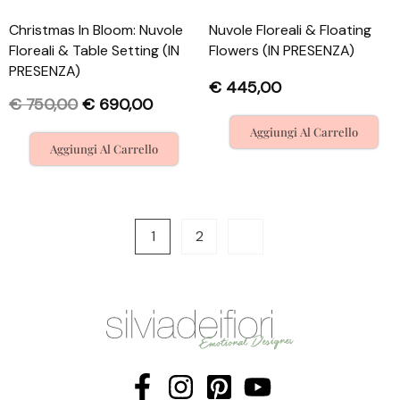
Christmas In Bloom: Nuvole
Nuvole Floreali & Floating
Floreali & Table Setting (IN
Flowers (IN PRESENZA)
PRESENZA)
€
445,00
€
750,00
€
690,00
Aggiungi Al Carrello
Aggiungi Al Carrello
1
2