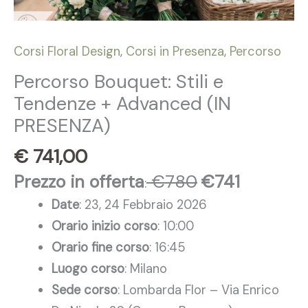
Corsi Floral Design
,
Corsi in Presenza
,
Percorso
Percorso Bouquet: Stili e
Tendenze + Advanced (IN
PRESENZA)
€
741,00
Prezzo in offerta
€780
€741
:
Date
: 23, 24 Febbraio 2026
Orario inizio corso
: 10:00
Orario fine corso
: 16:45
Luogo corso
: Milano
Sede corso
: Lombarda Flor – Via Enrico