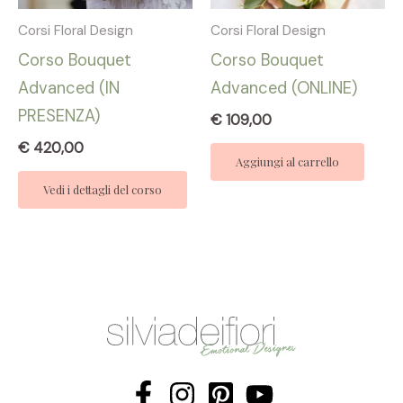
Corsi Floral Design
Corsi Floral Design
Corso Bouquet
Corso Bouquet
Advanced (IN
Advanced (ONLINE)
PRESENZA)
€
109,00
€
420,00
Aggiungi al carrello
Vedi i dettagli del corso