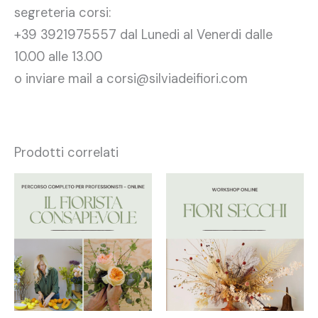
segreteria corsi:
+39 3921975557 dal Lunedi al Venerdi dalle
10.00 alle 13.00
o inviare mail a corsi@silviadeifiori.com
Prodotti correlati