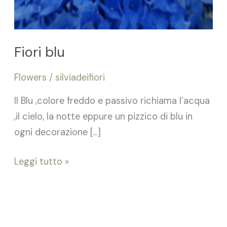
Fiori blu
Flowers
/
silviadeifiori
Il Blu ,colore freddo e passivo richiama l’acqua
,il cielo, la notte eppure un pizzico di blu in
ogni decorazione […]
Leggi tutto »