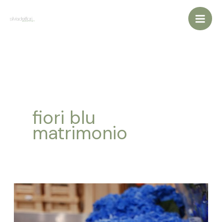
Vai
al
contenuto
fiori blu
matrimonio
Fiori
blu