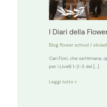
I Diari della Flow
Blog flower school
/
silviad
Cari Fiori, che settimana, 
per i Livelli 1-2-3 del […]
Leggi tutto »