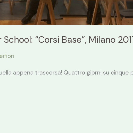
er School: “Corsi Base”, Milano 201
eifiori
quella appena trascorsa! Quattro giorni su cinque 