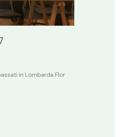
7
passati in Lombarda Flor