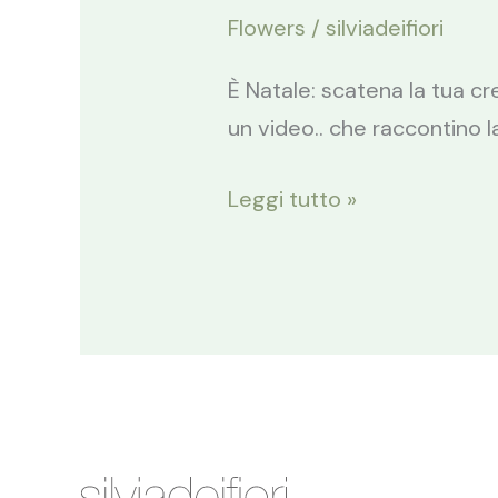
Flowers
/
silviadeifiori
È Natale: scatena la tua c
un video.. che raccontino la
Leggi tutto »