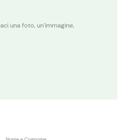
daci una foto, un’immagine,
Nome e Cognome