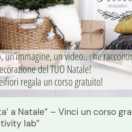
a’ a Natale” – Vinci un corso gra
tivity lab”