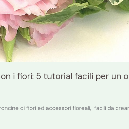
i fiori: 5 tutorial facili per un o
roncine di fiori ed accessori floreali, facili da cre