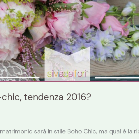
chic, tendenza 2016?
matrimonio sarà in stile Boho Chic, ma qual è la r