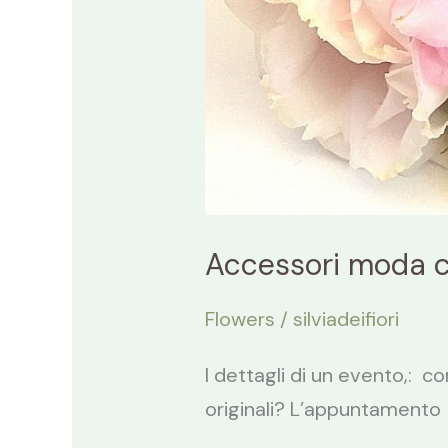
Accessori moda con 
Flowers
/
silviadeifiori
I dettagli di un evento,: co
originali? L’appuntamento