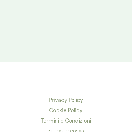
Privacy Policy
Cookie Policy
Termini e Condizioni
P.I.: 09304970966