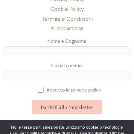
Cookie Policy
Termini e Condizioni
P.I.: 09304970966
Nome e Cognome
Indirizzo e-mail
Accetto la
privacy policy
Noi e terze parti selezionate utilizziamo cookie o tecnologie
simili per finalità tecniche e di analisi. Usa il pulsante “OK” per