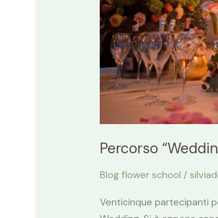
Percorso “Wedding
Blog flower school
/
silviad
Venticinque partecipanti p