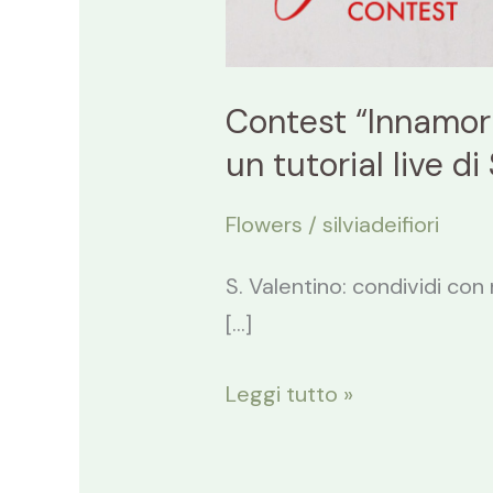
Contest “Innamorat
un tutorial live di 
Flowers
/
silviadeifiori
S. Valentino: condividi con 
[…]
Leggi tutto »