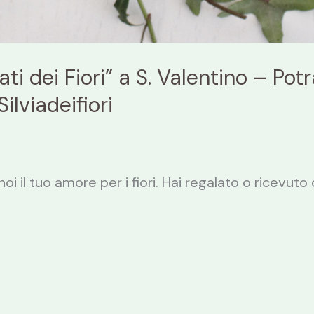
i dei Fiori” a S. Valentino – Pot
Silviadeifiori
noi il tuo amore per i fiori. Hai regalato o ricevuto 