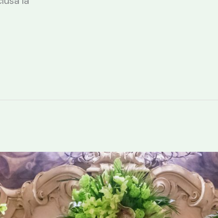
lusa la