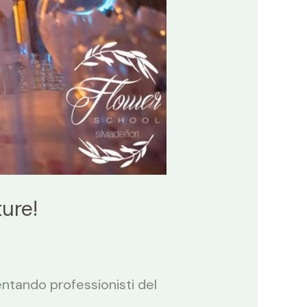
ure!
entando professionisti del