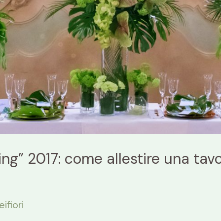
ing” 2017: come allestire una tav
eifiori