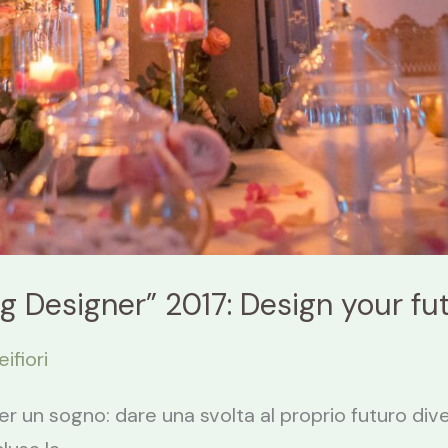
 Designer” 2017: Design your fut
eifiori
er un sogno: dare una svolta al proprio futuro div