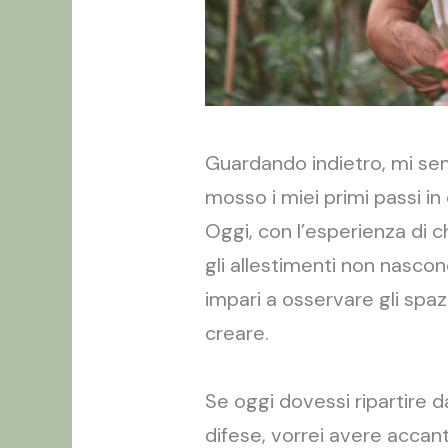
Guardando indietro, mi sem
mosso i miei primi passi i
Oggi, con l’esperienza di 
gli allestimenti non nascon
impari a osservare gli spazi
creare.
Se oggi dovessi ripartire d
difese, vorrei avere accan