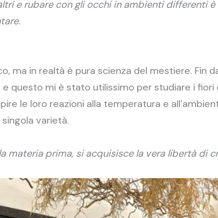
tri e rubare con gli occhi in ambienti differenti è
tare.
o, ma in realtà è pura scienza del mestiere. Fin d
 e questo mi è stato utilissimo per studiare i fiori
apire le loro reazioni alla temperatura e all’ambien
 singola varietà.
materia prima, si acquisisce la vera libertà di cr