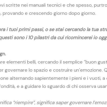
vi scritte nei manuali tecnici e che spesso, purtr
o, provando e crescendo giorno dopo giorno.
 i tuoi primi passi, o se stai cercando la tua stra
questi sono i 10 pilastri da cui ricomincerei io oggi
ign.
e elementi belli, cercando il semplice “buon gusto
per governare lo spazio e costruire un’emozione.
one alternando sapientemente i pieni e i vuoti, a 
ofondità, e a guidare lo sguardo di chi osserva usa
ifica “riempire”, significa saper governare l’emoz