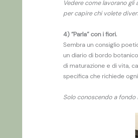
Vedere come lavorano gli al
per capire chi volete diven
4) “Parla” con i fiori.
Sembra un consiglio poetic
un diario di bordo botanico
di maturazione e di vita, c
specifica che richiede ogni
Solo conoscendo a fondo la 