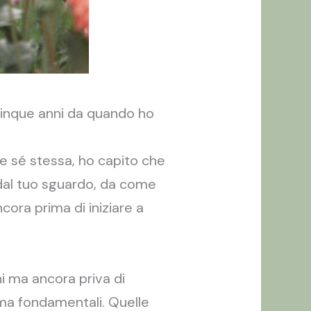
icinque anni da quando ho
he sé stessa, ho capito che
o dal tuo sguardo, da come
ncora prima di iniziare a
ni ma ancora priva di
 ma fondamentali. Quelle