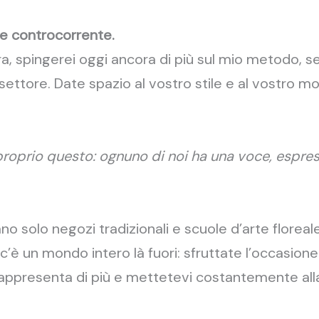
re controcorrente.
a, spingerei oggi ancora di più sul mio metodo, se
 settore. Date spazio al vostro stile e al vostro mo
 proprio questo: ognuno di noi ha una voce, espress
ano solo negozi tradizionali e scuole d’arte flore
’è un mondo intero là fuori: sfruttate l’occasione
 rappresenta di più e mettetevi costantemente all