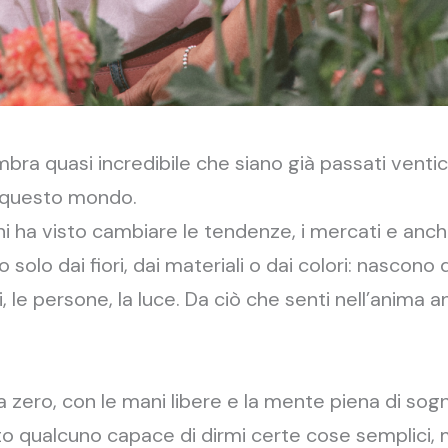
bra quasi incredibile che siano già passati vent
n questo mondo.
chi ha visto cambiare le tendenze, i mercati e anc
o solo dai fiori, dai materiali o dai colori: nascon
, le persone, la luce. Da ciò che senti nell’anima a
a zero, con le mani libere e la mente piena di sog
to qualcuno capace di dirmi certe cose semplici,