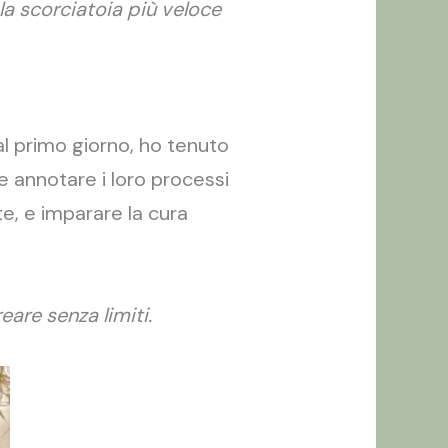
 la scorciatoia più veloce
al primo giorno, ho tenuto
 e annotare i loro processi
te, e imparare la cura
eare senza limiti.