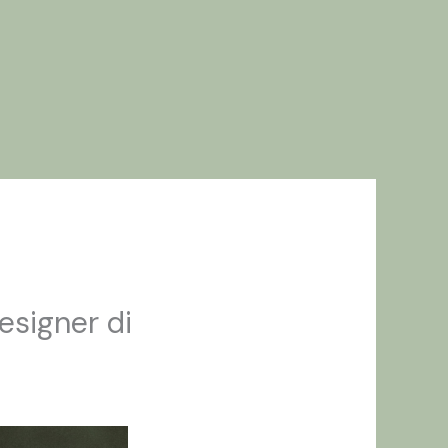
enessere
Blog
Contatti
Designer di