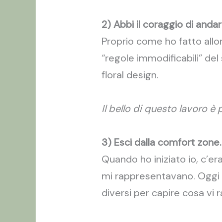
2) Abbi il coraggio di anda
Proprio come ho fatto allor
“regole immodificabili” del
floral design.
Il bello di questo lavoro è
3) Esci dalla comfort zone.
Quando ho iniziato io, c’er
mi rappresentavano. Oggi c
diversi per capire cosa vi