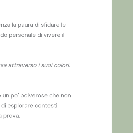
nza la paura di sfidare le
do personale di vivere il
a attraverso i suoi colori.
ale un po’ polverose che non
 di esplorare contesti
a prova.