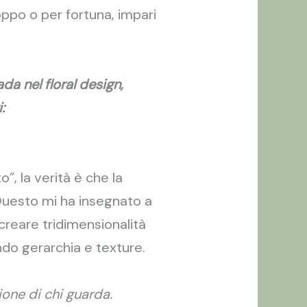
oppo o per fortuna, impari
da nel floral design,
:
”, la verità è che la
 Questo mi ha insegnato a
creare tridimensionalità
ndo gerarchia e texture.
ione di chi guarda.