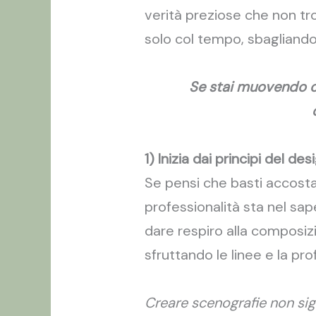
verità preziose che non tro
solo col tempo, sbagliand
Se stai muovendo ora
1) Inizia dai principi del des
Se pensi che basti accostar
professionalità sta nel sa
dare respiro alla composizi
sfruttando le linee e la pr
Creare scenografie non sign