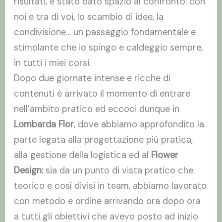
risultati, è stato dato spazio al confronto: con
noi e tra di voi, lo scambio di idee, la
condivisione… un passaggio fondamentale e
stimolante che io spingo e caldeggio sempre,
in tutti i miei corsi.
Dopo due giornate intense e ricche di
contenuti è arrivato il momento di entrare
nell’ambito pratico ed eccoci dunque in
Lombarda Flor
, dove abbiamo approfondito la
parte legata alla progettazione più pratica,
alla gestione della logistica ed al
Flower
Design:
sia da un punto di vista pratico che
teorico e così divisi in team, abbiamo lavorato
con metodo e ordine arrivando ora dopo ora
a tutti gli obiettivi che avevo posto ad inizio