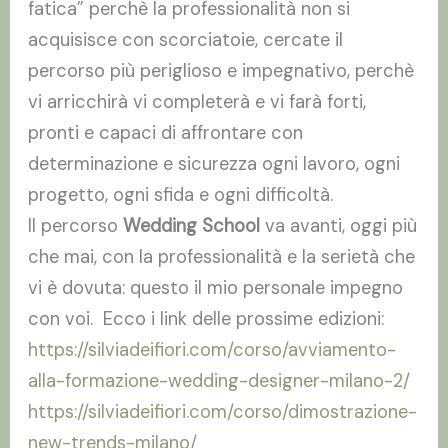
fatica” perchè la professionalità non si
acquisisce con scorciatoie, cercate il
percorso più periglioso e impegnativo, perchè
vi arricchirà vi completerà e vi farà forti,
pronti e capaci di affrontare con
determinazione e sicurezza ogni lavoro, ogni
progetto, ogni sfida e ogni difficoltà.
Il percorso
Wedding School
va avanti, oggi più
che mai, con la professionalità e la serietà che
vi è dovuta: questo il mio personale impegno
con voi. Ecco i link delle prossime edizioni:
https://silviadeifiori.com/corso/avviamento-
alla-formazione-wedding-designer-milano-2/
https://silviadeifiori.com/corso/dimostrazione-
new-trends-milano/