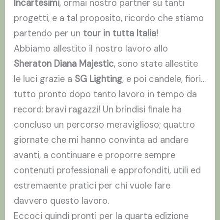
Incartesimi
, ormai nostro partner su tanti
progetti, e a tal proposito, ricordo che stiamo
partendo per un
tour in tutta Italia
!
Abbiamo allestito il nostro lavoro allo
Sheraton Diana Majestic
, sono state allestite
le luci grazie a
SG Lighting
, e poi candele, fiori…
tutto pronto dopo tanto lavoro in tempo da
record: bravi ragazzi! Un brindisi finale ha
concluso un percorso meraviglioso; quattro
giornate che mi hanno convinta ad andare
avanti, a continuare e proporre sempre
contenuti professionali e approfonditi, utili ed
estremaente pratici per chi vuole fare
davvero questo lavoro.
Eccoci quindi pronti per la quarta edizione