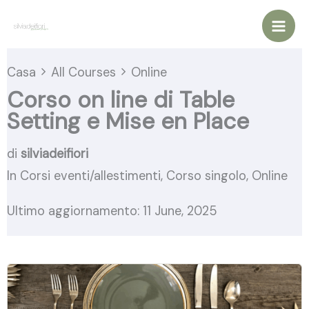
Vai
al
contenuto
Casa
All Courses
Online
Corso on line di Table
Setting e Mise en Place
di
silviadeifiori
In
Corsi eventi/allestimenti
,
Corso singolo
,
Online
Ultimo aggiornamento: 11 June, 2025