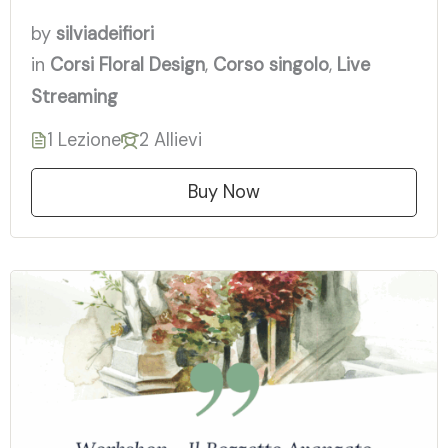
by
silviadeifiori
in
Corsi Floral Design
,
Corso singolo
,
Live
Streaming
1 Lezione
2 Allievi
Buy Now