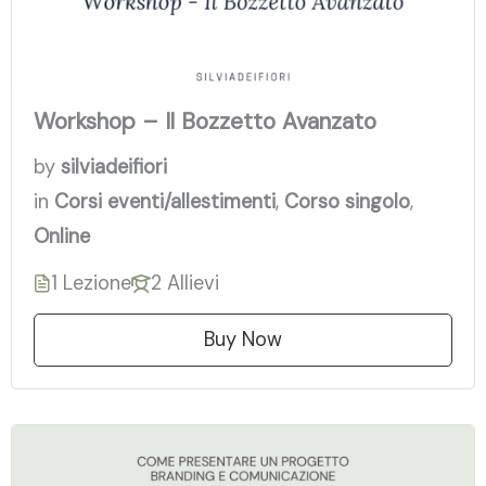
Workshop – Il Bozzetto Avanzato
by
silviadeifiori
in
Corsi eventi/allestimenti
,
Corso singolo
,
Online
1 Lezione
2 Allievi
Buy Now