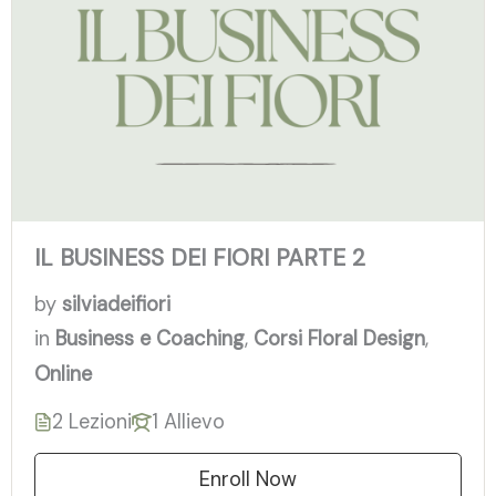
IL BUSINESS DEI FIORI PARTE 2
by
silviadeifiori
in
Business e Coaching
,
Corsi Floral Design
,
Online
2 Lezioni
1 Allievo
Enroll Now