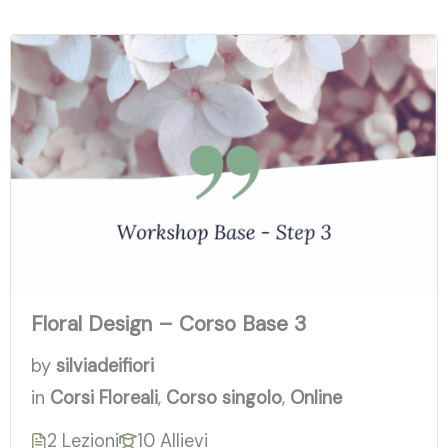
Floral Design – Corso Base 3
by
silviadeifiori
in
Corsi Floreali
,
Corso singolo
,
Online
2 Lezioni
10 Allievi