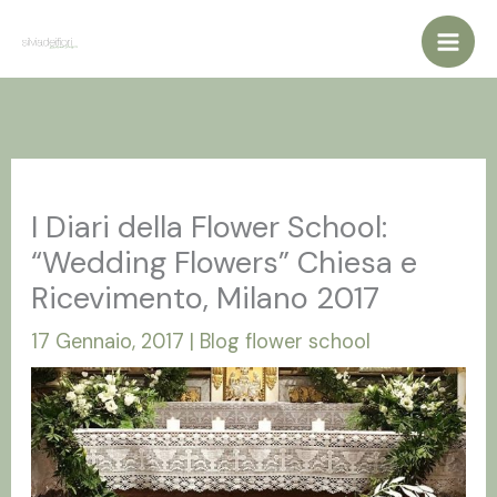
Vai
al
contenuto
I Diari della Flower School:
“Wedding Flowers” Chiesa e
Ricevimento, Milano 2017
17 Gennaio, 2017
|
Blog flower school