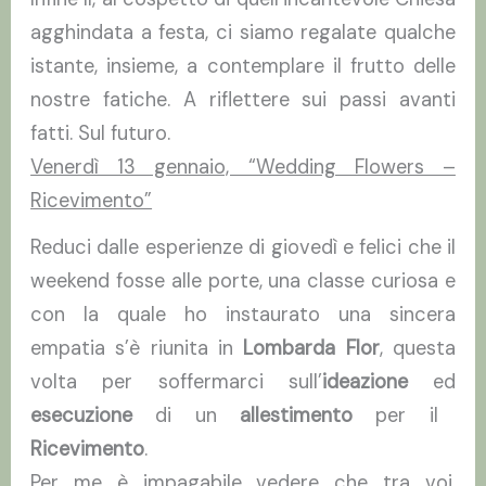
agghindata a festa, ci siamo regalate qualche
istante, insieme, a contemplare il frutto delle
nostre fatiche. A riflettere sui passi avanti
fatti. Sul futuro.
Venerdì 13 gennaio, “Wedding Flowers –
Ricevimento”
Reduci dalle esperienze di giovedì e felici che il
weekend fosse alle porte, una classe curiosa e
con la quale ho instaurato una sincera
empatia s’è riunita in
Lombarda Flor
, questa
volta per soffermarci sull’
ideazione
ed
esecuzione
di un
allestimento
per il
Ricevimento
.
Per me è impagabile vedere che tra voi,