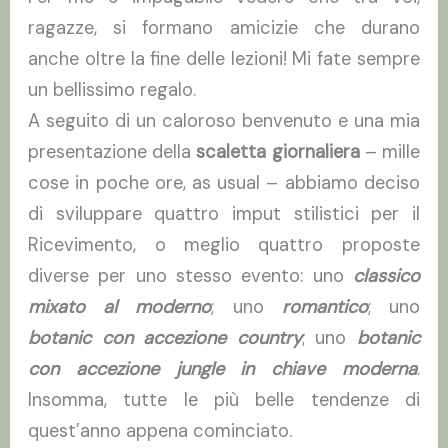
ragazze, si formano amicizie che durano
anche oltre la fine delle lezioni! Mi fate sempre
un bellissimo regalo.
A seguito di un caloroso benvenuto e una mia
presentazione della
scaletta giornaliera
– mille
cose in poche ore, as usual – abbiamo deciso
di sviluppare quattro imput stilistici per il
Ricevimento, o meglio quattro proposte
diverse per uno stesso evento: uno
classico
mixato al moderno
; uno
romantico
; uno
botanic con accezione country
; uno
botanic
con accezione jungle in chiave moderna
.
Insomma, tutte le più belle tendenze di
quest’anno appena cominciato.