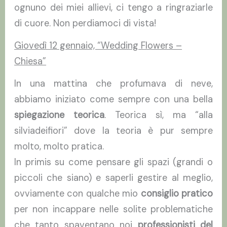
ognuno dei miei allievi, ci tengo a ringraziarle
di cuore. Non perdiamoci di vista!
Giovedì 12 gennaio, “Wedding Flowers –
Chiesa”
In una mattina che profumava di neve,
abbiamo iniziato come sempre con una bella
spiegazione teorica
. Teorica sì, ma “alla
silviadeifiori” dove la teoria è pur sempre
molto, molto pratica.
In primis su come pensare gli spazi (grandi o
piccoli che siano) e saperli gestire al meglio,
ovviamente con qualche mio
consiglio pratico
per non incappare nelle solite problematiche
che tanto spaventano noi
professionisti del