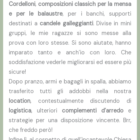
Cordelloni
,
composizioni classich per la mensa
e
per le balaustre
, per i banchi, supporti
destinati a
candele galleggianti
. Divise in mini
gruppi, le mie ragazze si sono messe alla
prova con loro stesse. Si sono aiutate, hanno
imparato tanto e anch’io con loro. Che
soddisfazione vederle migliorarsi ed essere più
sicure!
Dopo pranzo, armi e bagagli in spalla, abbiamo
trasferito tutti gli addobbi nella nostra
location
, contestualmente discutendo di
logistica
, ulteriori
complementi d’arredo
e
strategie per una disposizione vincente. Brr,
che freddo però!
Infine lì, al cospetto di quell’incantevole Chiesa