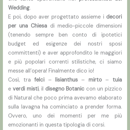
Wedding
.
E poi, dopo aver progettato assieme i
decori
per una Chiesa
di medio-piccole dimensioni
(tenendo sempre ben conto di ipotetici
budget ed esigenze dei nostri sposi
committenti) e aver approfondito le maggiori
e più popolari correnti stilistiche, ci siamo
messe all’opera! Finalmente dico io!
Così, tra
felci
–
lisianthus
–
mirto
–
tuia
e
verdi misti
, il
disegno Botanic
con un pizzico
di Natural che poco prima avevamo elaborato
sulla lavagna ha cominciato a prender forma.
Ovvero, uno dei momenti per me più
emozionanti in questa tipologia di corsi.