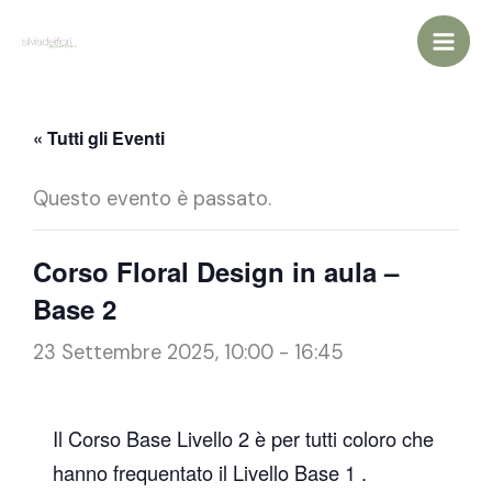
Vai
al
contenuto
« Tutti gli Eventi
Questo evento è passato.
Corso Floral Design in aula –
Base 2
23 Settembre 2025, 10:00
-
16:45
Il Corso Base Livello 2 è per tutti coloro che
hanno frequentato il Livello Base 1 .