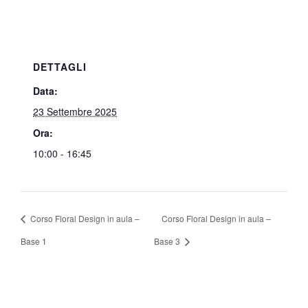
DETTAGLI
Data:
23 Settembre 2025
Ora:
10:00 - 16:45
Corso Floral Design in aula –
Corso Floral Design in aula –
Base 1
Base 3