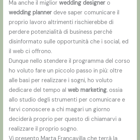
Ma anche il miglior
wedding designer
o
wedding planner
deve saper comunicare il
proprio lavoro altrimenti rischierebbe di
perdere potenzialità di business perché
disinformato sulle opportunità che i social, ed
il web ci offrono.
Dunque nello stendere il programma del corso
ho voluto fare un piccolo passo in più: oltre
alle basi per realizzare i sogni, ho voluto
dedicare del tempo al
web marketing
, ossia
allo studio degli strumenti per comunicare e
farvi conoscere a chi magari un giorno
deciderà proprio per questo di chiamarvi a
realizzare il proprio sogno.
Vi presento Marta Francavilla che terrà la