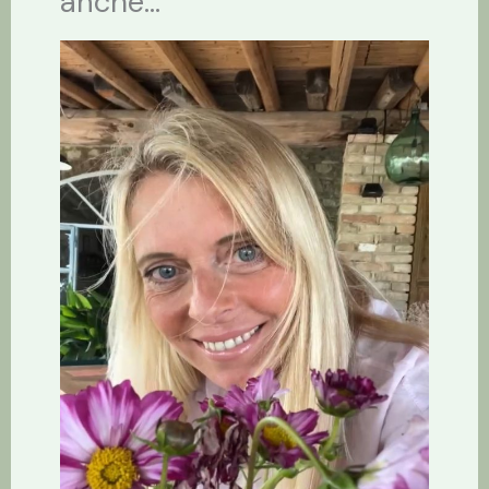
anche...