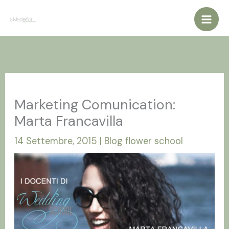
Vai
al
contenuto
Marketing Comunication:
Marta Francavilla
14 Settembre, 2015
|
Blog flower school