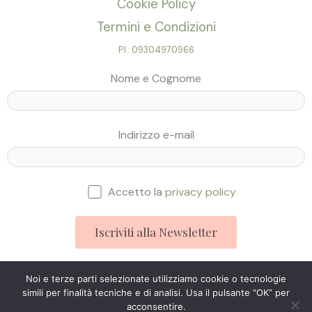
Cookie Policy
Termini e Condizioni
P.I.: 09304970966
Nome e Cognome
Indirizzo e-mail
Accetto la
privacy policy
Noi e terze parti selezionate utilizziamo cookie o tecnologie
simili per finalità tecniche e di analisi. Usa il pulsante “OK” per
Studio Ingegneria Web © 2025
acconsentire.