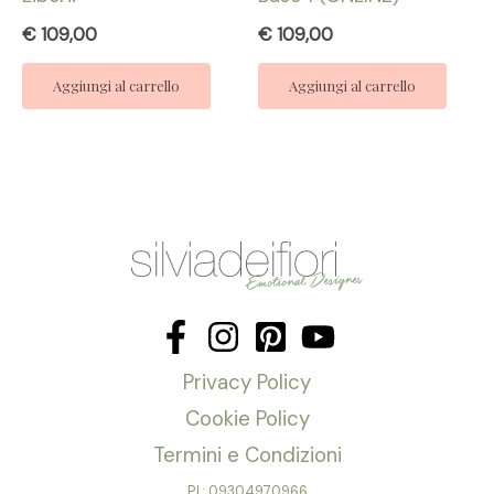
€
109,00
€
109,00
Aggiungi al carrello
Aggiungi al carrello
Privacy Policy
Cookie Policy
Termini e Condizioni
P.I.: 09304970966