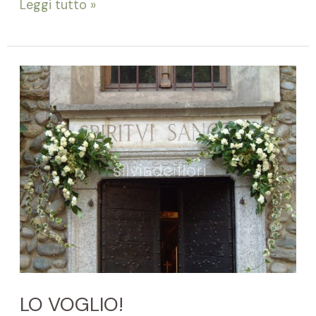
Leggi tutto »
LO
VOGLIO!
LO VOGLIO!