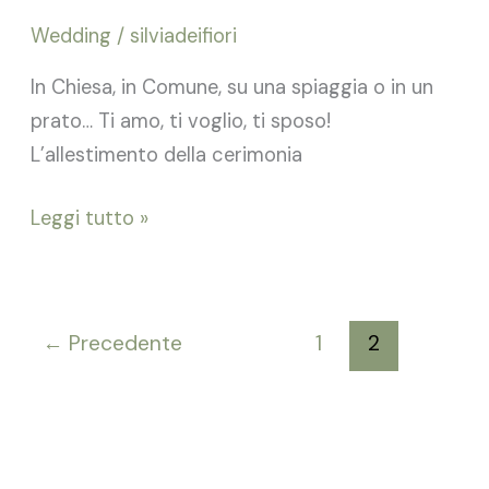
Wedding
/
silviadeifiori
In Chiesa, in Comune, su una spiaggia o in un
prato… Ti amo, ti voglio, ti sposo!
L’allestimento della cerimonia
Leggi tutto »
←
Precedente
1
2