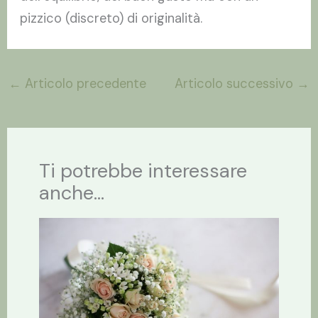
pizzico (discreto) di originalità.
←
Articolo precedente
Articolo successivo
→
Ti potrebbe interessare
anche...