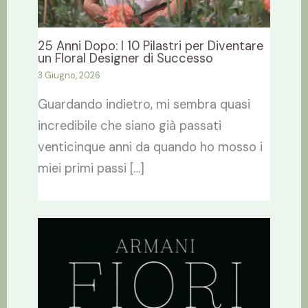
25 Anni Dopo: I 10 Pilastri per Diventare
un Floral Designer di Successo
3 Giugno, 2026
Guardando indietro, mi sembra quasi
incredibile che siano già passati
venticinque anni da quando ho mosso i
miei primi passi […]