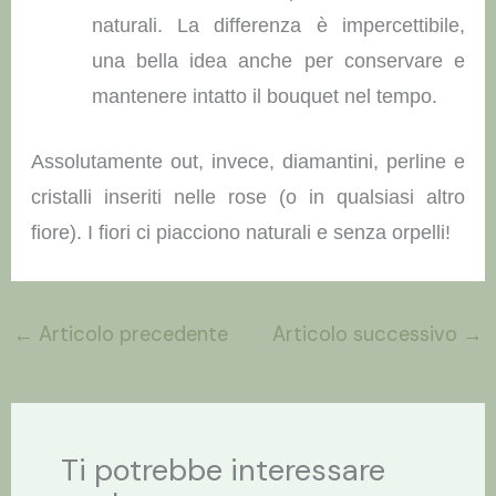
naturali. La differenza è impercettibile,
una bella idea anche per conservare e
mantenere intatto il bouquet nel tempo.
Assolutamente out, invece, diamantini, perline e
cristalli inseriti nelle rose (o in qualsiasi altro
fiore). I fiori ci piacciono naturali e senza orpelli!
←
Articolo precedente
Articolo successivo
→
Ti potrebbe interessare