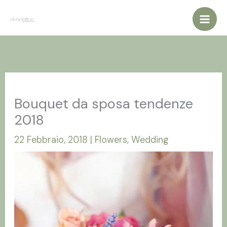
Vai
al
contenuto
Bouquet da sposa tendenze
2018
22 Febbraio, 2018
|
Flowers
,
Wedding