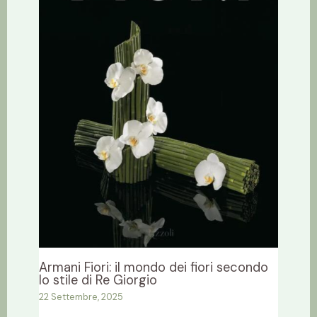
Armani Fiori: il mondo dei fiori secondo
lo stile di Re Giorgio
22 Settembre, 2025