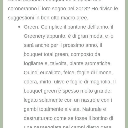
coroneranno il loro sogno nel 2018? Ho diviso le
suggestioni in ben otto macro aree.
Green: Complice il pantone dell’anno, il
Greenery appunto, è di gran moda, e lo
sarà anche per il prossimo anno, il
bouquet total green, composto da
fogliame e, talvolta, piante aromatiche.
Quindi eucalipto, felce, foglie di limone,
edera, mirto, ulivo e foglie di magnolia. Il
bouquet green è spesso molto grande,
legato solamente con un nastro e con i
gambi totalmente a vista. Naturale e
destrutturato come se fosse il bottino di
una passeggiata nei campi dietro casa.