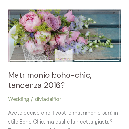
Matrimonio
boho-
chic,
tendenza
2016?
Matrimonio boho-chic,
tendenza 2016?
Wedding
/
silviadeifiori
Avete deciso che il vostro matrimonio sarà in
stile Boho Chic, ma qual è la ricetta giusta?