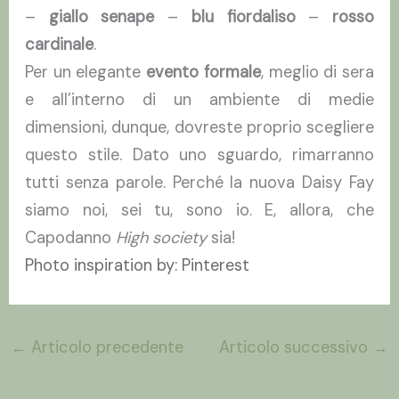
–
giallo senape
–
blu fiordaliso
–
rosso
cardinale
.
Per un elegante
evento formale
, meglio di sera
e all’interno di un ambiente di medie
dimensioni, dunque, dovreste proprio scegliere
questo stile. Dato uno sguardo, rimarranno
tutti senza parole. Perché la nuova Daisy Fay
siamo noi, sei tu, sono io. E, allora, che
Capodanno
High society
sia!
Photo inspiration by:
Pinterest
←
Articolo precedente
Articolo successivo
→