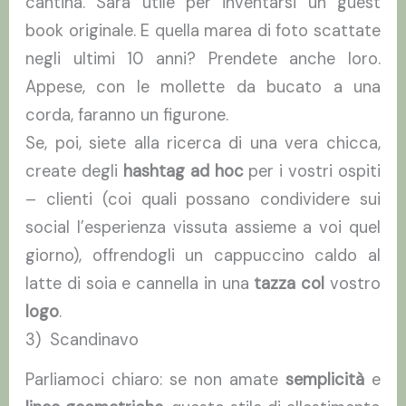
cantina. Sarà utile per inventarsi un guest
book originale. E quella marea di foto scattate
negli ultimi 10 anni? Prendete anche loro.
Appese, con le mollette da bucato a una
corda, faranno un figurone.
Se, poi, siete alla ricerca di una vera chicca,
create degli
hashtag ad hoc
per i vostri ospiti
– clienti (coi quali possano condividere sui
social l’esperienza vissuta assieme a voi quel
giorno), offrendogli un cappuccino caldo al
latte di soia e cannella in una
tazza col
vostro
logo
.
3) Scandinavo
Parliamoci chiaro: se non amate
semplicità
e