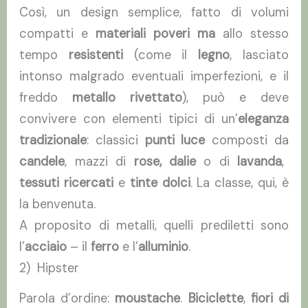
Così, un design semplice, fatto di volumi
compatti e
materiali poveri
ma
allo stesso
tempo
resistenti
(come il
legno
, lasciato
intonso malgrado eventuali imperfezioni, e il
freddo
metallo rivettato
), può e deve
convivere con elementi tipici di un’
eleganza
tradizionale
: classici
punti luce
composti da
candele
, mazzi di
rose, dalie
o di
lavanda
,
tessuti ricercati
e
tinte dolci
. La classe, qui, è
la benvenuta.
A proposito di metalli, quelli prediletti sono
l’
acciaio
– il
ferro
e l’
alluminio
.
2) Hipster
Parola d’ordine:
moustache
.
Biciclette
,
fiori di