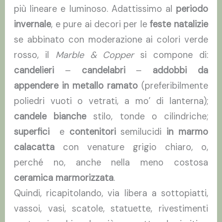
più lineare e luminoso. Adattissimo al
periodo
invernale
, e pure ai decori per le
feste natalizie
se abbinato con moderazione ai colori verde
rosso, il
Marble & Copper
si compone di:
candelieri
–
candelabri
–
addobbi da
appendere in metallo ramato
(preferibilmente
poliedri vuoti o vetrati, a mo’ di lanterna);
candele bianche
stilo, tonde o cilindriche;
superfici
e
contenitori
semilucidi
in marmo
calacatta
con venature grigio chiaro, o,
perché no, anche nella meno costosa
ceramica marmorizzata
.
Quindi, ricapitolando, via libera a sottopiatti,
vassoi, vasi, scatole, statuette, rivestimenti