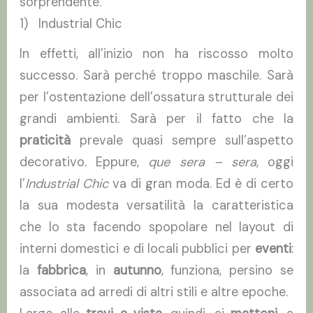
sorprendente.
1) Industrial Chic
In effetti, all’inizio non ha riscosso molto
successo. Sarà perché troppo maschile. Sarà
per l’ostentazione dell’ossatura strutturale dei
grandi ambienti. Sarà per il fatto che la
praticità
prevale quasi sempre sull’aspetto
decorativo. Eppure,
que sera – sera
, oggi
l’
Industrial Chic
va di gran moda. Ed è di certo
la sua modesta versatilità la caratteristica
che lo sta facendo spopolare nel layout di
interni domestici e di locali pubblici per
eventi
:
la
fabbrica
, in
autunno
, funziona, persino se
associata ad arredi di altri stili e altre epoche.