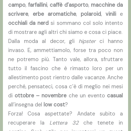
campo
,
farfallini
,
caffè d’asporto
,
macchine da
scrivere
,
erbe aromatiche
,
polaroid
,
vinili
e
occhiali da nerd
si sommano col solo intento
di mostrare agli altri chi siamo e cosa ci piace.
Dalla moda al decor, gli
hipster
ci hanno
invaso. E, ammettiamolo, forse tra poco non
ne potremo più. Tanto vale, allora, sfruttare
tutto il fascino che è rimasto loro per un
allestimento post rientro dalle vacanze. Anche
perché, pensateci, cosa c’è di meglio nei mesi
di
ottobre – novembre
che un evento
casual
all’insegna del
low cost
?
Forza! Cosa aspettate? Andate subito a
recuperare la
Lettera 32
che tenete in