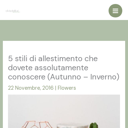
Vai
al
contenuto
5 stili di allestimento che
dovete assolutamente
conoscere (Autunno – Inverno)
22 Novembre, 2016
|
Flowers