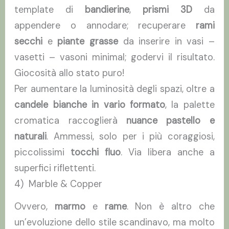
template di
bandierine
,
prismi 3D
da
appendere o annodare; recuperare
rami
secchi
e
piante grasse
da inserire in vasi –
vasetti – vasoni minimal; godervi il risultato.
Giocosità allo stato puro!
Per aumentare la luminosità degli spazi, oltre a
candele bianche in vario formato
, la palette
cromatica raccoglierà
nuance pastello e
naturali
. Ammessi, solo per i più coraggiosi,
piccolissimi
tocchi fluo
. Via libera anche a
superfici riflettenti.
4) Marble & Copper
Ovvero,
marmo
e
rame
. Non è altro che
un’evoluzione dello stile scandinavo, ma molto