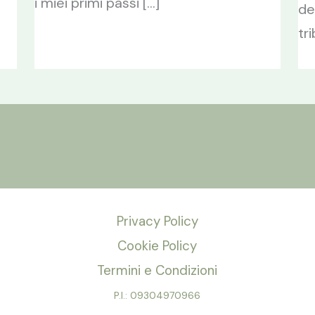
i miei primi passi […]
de
tr
Privacy Policy
Cookie Policy
Termini e Condizioni
P.I.: 09304970966