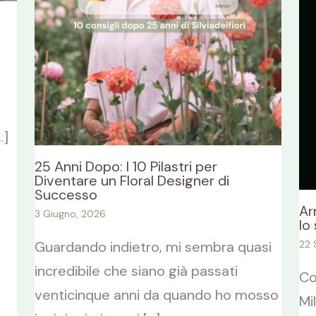
…]
25 Anni Dopo: I 10 Pilastri per
Diventare un Floral Designer di
Successo
Ar
3 Giugno, 2026
lo
22 
Guardando indietro, mi sembra quasi
incredibile che siano già passati
Co
venticinque anni da quando ho mosso
Mi