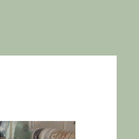
enessere
Blog
Contatti