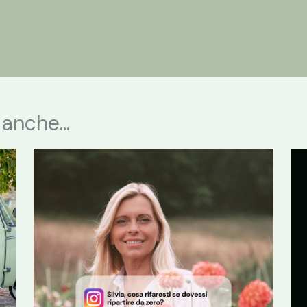
anche...