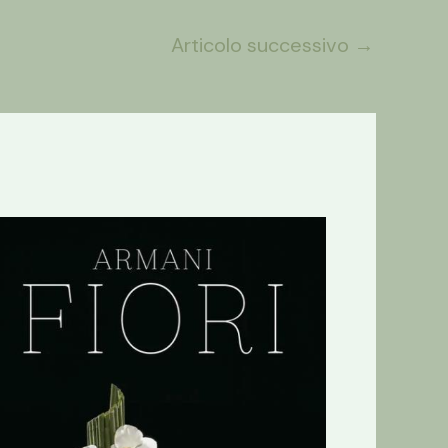
Articolo successivo
→