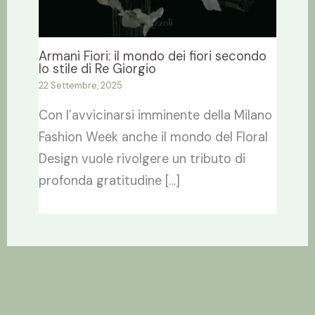
Armani Fiori: il mondo dei fiori secondo
lo stile di Re Giorgio
22 Settembre, 2025
Con l’avvicinarsi imminente della Milano
Fashion Week anche il mondo del Floral
Design vuole rivolgere un tributo di
profonda gratitudine […]