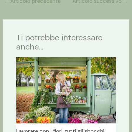
←
Articolo precedente
Articolo successivo
→
Ti potrebbe interessare
anche...
Lavorare con i fiori: tutti gli sbocchi