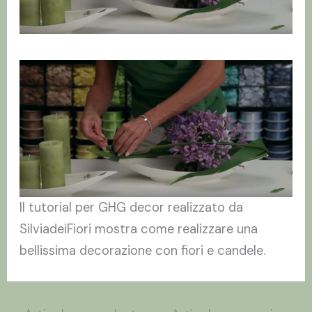
Il tutorial per GHG decor realizzato da
SilviadeiFiori mostra come realizzare una
bellissima decorazione con fiori e candele.