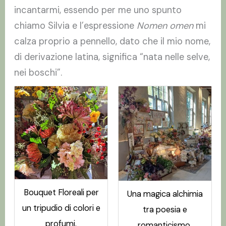
incantarmi, essendo per me uno spunto
chiamo Silvia e l’espressione
Nomen omen
mi
calza proprio a pennello, dato che il mio nome,
di derivazione latina, significa “nata nelle selve,
nei boschi”.
Bouquet Floreali per
Una magica alchimia
un tripudio di colori e
tra poesia e
profumi.
romanticismo.