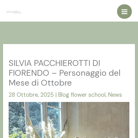
Vai
al
contenuto
SILVIA PACCHIEROTTI DI
FIORENDO – Personaggio del
Mese di Ottobre
28 Ottobre, 2025
|
Blog flower school
,
News