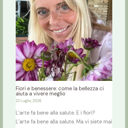
Fiori e benessere: come la bellezza ci
aiuta a vivere meglio
22 Luglio, 2026
L’arte fa bene alla salute. E i fiori?
L’arte fa bene alla salute. Ma vi siete mai