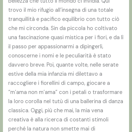
bellezza che tutto il mondo ci invidia. Qui
trovo il mio rifugio all’insegna di una totale
tranquillità e pacifico equilibrio con tutto ciò
che mi circonda. Sin da piccola ho coltivato
una fascinazione quasi mistica per i fiori, e da lì
il passo per appassionarmi a dipingerli,
conoscerne i nomi e le peculiarità è stato
davvero breve. Poi, quante volte, nelle serate
estive della mia infanzia mi dilettavo a
raccogliere i fiorellini di campo, giocare a
“m’ama non m’ama” con i petali o trasformare
la loro corolla nel tutù di una ballerina di danza
classica. Oggi, più che mai, la mia vena
creativa è alla ricerca di costanti stimoli
perché la natura non smette mai di