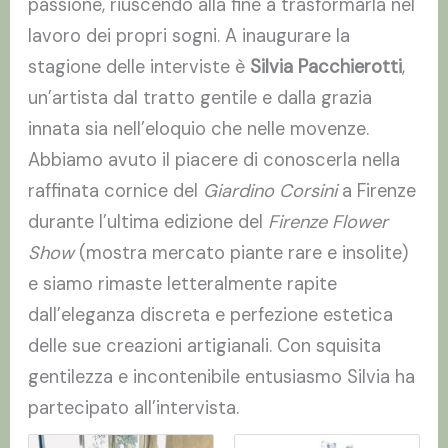
passione, riuscendo alla fine a trasformarla nel
lavoro dei propri sogni. A inaugurare la
stagione delle interviste è
Silvia Pacchierotti
,
un’artista dal tratto gentile e dalla grazia
innata sia nell’eloquio che nelle movenze.
Abbiamo avuto il piacere di conoscerla nella
raffinata cornice del
Giardino Corsini
a Firenze
durante l’ultima edizione del
Firenze Flower
Show
(mostra mercato piante rare e insolite)
e siamo rimaste letteralmente rapite
dall’eleganza discreta e perfezione estetica
delle sue creazioni artigianali. Con squisita
gentilezza e incontenibile entusiasmo Silvia ha
partecipato all’intervista.