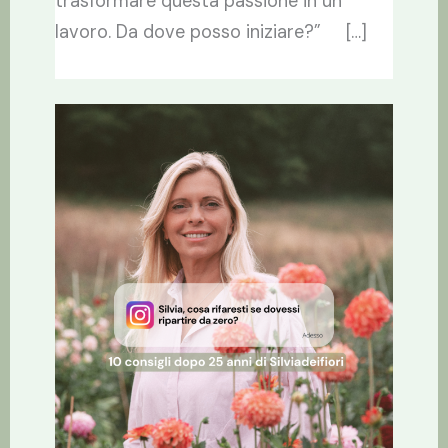
trasformare questa passione in un
lavoro. Da dove posso iniziare?” […]