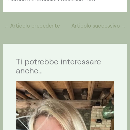
←
Articolo precedente
Articolo successivo
→
Ti potrebbe interessare
anche...