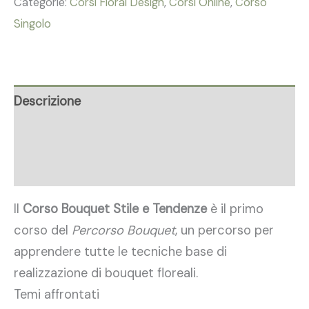
Categorie:
Corsi Floral Design
,
Corsi Online
,
Corso
Singolo
Descrizione
Recensioni (4)
Corsi
Il
Corso Bouquet Stile e Tendenze
è il primo
corso del
Percorso Bouquet
, un percorso per
apprendere tutte le tecniche base di
realizzazione di bouquet floreali.
Temi affrontati